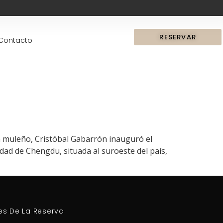
RESERVAR
Contacto
 muleño, Cristóbal Gabarrón inauguró el
ad de Chengdu, situada al suroeste del país,
es De La Reserva