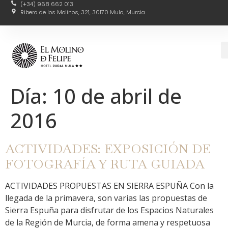
(+34) 968 662 013
Ribera de los Molinos, 321, 30170 Mula, Murcia
Día:
10 de abril de
2016
ACTIVIDADES: EXPOSICIÓN DE
FOTOGRAFÍA Y RUTA GUIADA
ACTIVIDADES PROPUESTAS EN SIERRA ESPUÑA Con la
llegada de la primavera, son varias las propuestas de
Sierra Espuña para disfrutar de los Espacios Naturales
de la Región de Murcia, de forma amena y respetuosa