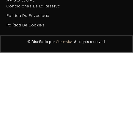
Condiciones De La Reserva
Política De Privacidad
Política De Cookies
Cuartobe
© Diseñado por
. All rights reserved.