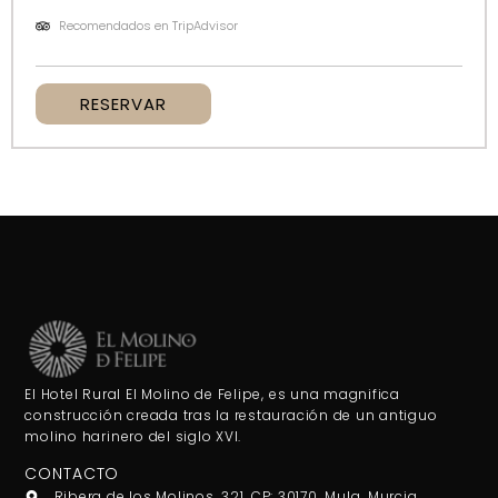
Recomendados en TripAdvisor
RESERVAR
El Hotel Rural El Molino de Felipe, es una magnifica
construcción creada tras la restauración de un antiguo
molino harinero del siglo XVI.
CONTACTO
Ribera de los Molinos, 321, CP: 30170, Mula, Murcia