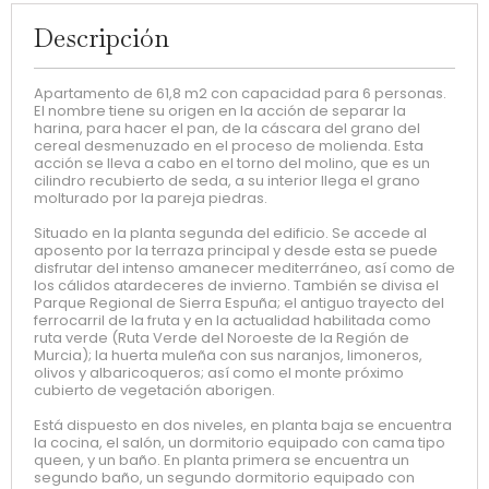
Descripción
Apartamento de 61,8 m2 con capacidad para 6 personas.
El nombre tiene su origen en la acción de separar la
harina, para hacer el pan, de la cáscara del grano del
cereal desmenuzado en el proceso de molienda. Esta
acción se lleva a cabo en el torno del molino, que es un
cilindro recubierto de seda, a su interior llega el grano
molturado por la pareja piedras.
Situado en la planta segunda del edificio. Se accede al
aposento por la terraza principal y desde esta se puede
disfrutar del intenso amanecer mediterráneo, así como de
los cálidos atardeceres de invierno. También se divisa el
Parque Regional de Sierra Espuña; el antiguo trayecto del
ferrocarril de la fruta y en la actualidad habilitada como
ruta verde (Ruta Verde del Noroeste de la Región de
Murcia); la huerta muleña con sus naranjos, limoneros,
olivos y albaricoqueros; así como el monte próximo
cubierto de vegetación aborigen.
Está dispuesto en dos niveles, en planta baja se encuentra
la cocina, el salón, un dormitorio equipado con cama tipo
queen, y un baño. En planta primera se encuentra un
segundo baño, un segundo dormitorio equipado con