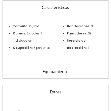
Características
Tamaño:
61,8m2
Habitaciones:
3
Camas:
2 dobles, 2
Fumadores:
Sí
individuales
Servicio de
Ocupación:
6 personas
habitación:
Sí
Equipamiento
Extras