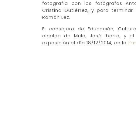
fotografía con los fotógrafos Ant
Cristina Gutiérrez, y para terminar
Ramón Lez.
El consejero de Educación, Cultur
alcalde de Mula, José Iborra, y el
exposición el día 18/12/2014, en la
Fun