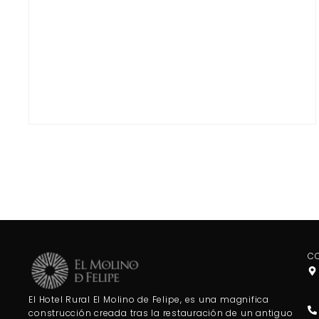
C
El Hotel Rural El Molino de Felipe, es una magnifica
construcción creada tras la restauración de un antiguo