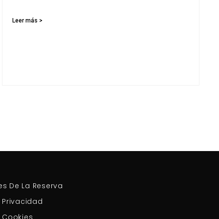
Leer más >
es De La Reserva
e Privacidad
e Cookies