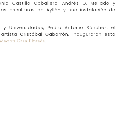
onio Castillo Caballero, Andrés G. Mellado y
 las esculturas de Ayllón y una instalación de
a y Universidades, Pedro Antonio Sánchez, el
 artista
Cristóbal Gabarrón
, inauguraron esta
dación Casa Pintada
.