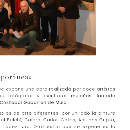
mporánea»
 se expone una obra realizada por doce artistas
s, fotógrafos y escultores
muleños
, llamada
Cristóbal Gabarrón
de
Mula
.
ilos de arte diferentes, por un lado la pintura
l Belchí, Calero, Carlos Cotes, Anil das Gupta,
 López Lara. Otro estilo que se expone es la