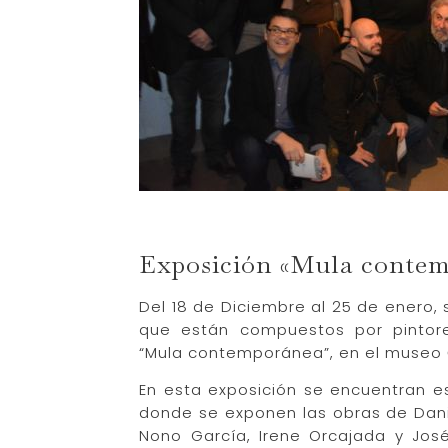
Exposición «Mula conte
Del 18 de Diciembre al 25 de enero,
que están compuestos por pintore
“Mula contemporánea”, en el museo
En esta exposición se encuentran est
donde se exponen las obras de Danie
Nono García, Irene Orcajada y José