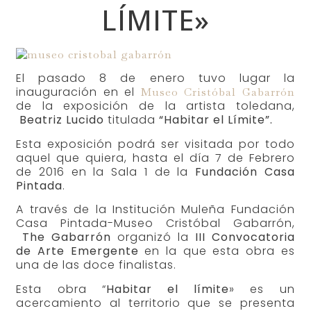
LÍMITE»
El pasado 8 de enero tuvo lugar la
inauguración en el
Museo Cristóbal Gabarrón
de la exposición de la artista toledana,
Beatriz Lucido
titulada
“Habitar el Límite”.
Esta exposición podrá ser visitada por todo
aquel que quiera, hasta el día 7 de Febrero
de 2016 en la Sala 1 de la
Fundación Casa
Pintada
.
A través de la Institución Muleña Fundación
Casa Pintada-Museo Cristóbal Gabarrón,
The Gabarrón
organizó la
III Convocatoria
de Arte Emergente
en la que esta obra es
una de las doce finalistas.
Esta obra “
Habitar el límite
» es un
acercamiento al territorio que se presenta