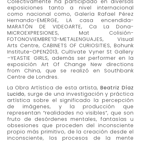
Colectivamente ha participado en diversas
exposiciones tanto a nivel internacional
como nacional como, Galería Rafael Pérez
Hernando-EMERGE, LA casa encendida-
MARATÓN DE VIDEOARTE, Ca La Dona-
MICROEXPRESIONES, Mat Colisión-
FOTONOVIEMBRE’13-METALENGUAJES, Visual
Arts Centre, CABINETS OF CURIOSITIES, Bohunk
Institute-OPEN2013, Cultivate Vyner St Gallery
–YEASTIE GIRLS, además ser performer en la
exposición Art Of Change New directions
from China, que se realizó en Southbank
Centre de Londres.
La Obra Artística de esta artista,
Beatriz Díaz
Lucido
, surge de una investigación y práctica
artística sobre el significado la percepción
de imágenes, y la producción que
representan “realidades no visibles”, que son
fruto de desórdenes mentales, fantasías u
obsesiones que proceden del inconsciente
propio más primitivo, de la creación desde el
inconsciente, los procesos de la mente