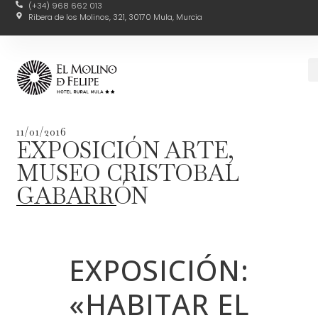
(+34) 968 662 013
Ribera de los Molinos, 321, 30170 Mula, Murcia
11/01/2016
EXPOSICIÓN ARTE,
MUSEO CRISTOBAL
GABARRÓN
EXPOSICIÓN:
«HABITAR EL