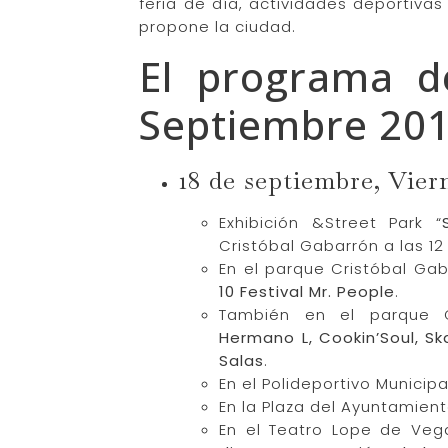
feria de día, actividades deportiva
propone la ciudad.
El programa d
Septiembre 2015
18 de septiembre, Vier
Exhibición &Street Park “
Cristóbal Gabarrón a las 12
En el parque Cristóbal Gab
10 Festival Mr. People
.
También en el parque C
Hermano L, Cookin’Soul, Sk
Salas
.
En el Polideportivo Municipa
En la Plaza del Ayuntamient
En el Teatro Lope de Vega