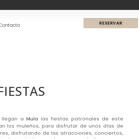
RESERVAR
Contacto
FIESTAS
 llegan a
Mula
las fiestas patronales de este
an los muleños, para disfrutar de unos días de
res, disfrutando de las atracciones, conciertos,