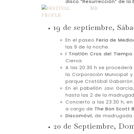
disco “Resurrección” de la
19 de septiembre, Sáb
En el paseo
Feria de Medio
las 9 de la noche.
I Triatlón Cros del Tiempo
Cierva.
A las 20:30 h se procederá
la Corporación Municipal y 
parque Cristóbal Gabarrón
En el pabellón Javi Garcí
hasta las 2 de la madrugad
Concierto a las 23:30 h, en
a cargo de
The Bon Scott 
Discomóvi
l, de madrugada.
20 de Septiembre, Do