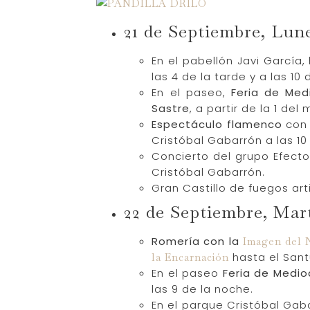
21 de Septiembre, Lun
En el pabellón Javi García
las 4 de la tarde y a las 1
En el paseo,
Feria de Med
Sastre
, a partir de la 1 de
Espectáculo flamenco
con 
Cristóbal Gabarrón a las 10
Concierto del grupo Efecto 
Cristóbal Gabarrón.
Gran Castillo de fuegos arti
22 de Septiembre, Mar
Romería con la
Imagen del N
hasta el Sant
la Encarnación
En el paseo
Feria de Medio
las 9 de la noche.
En el parque Cristóbal Gab