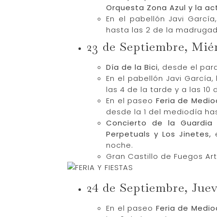
Orquesta Zona Azul y la ac
En el pabellón Javi Garcí
hasta las 2 de la madrugad
23 de Septiembre, Mié
Día de la Bici
, desde el par
En el pabellón Javi García
las 4 de la tarde y a las 1
En el paseo
Feria de Medio
desde la 1 del mediodía has
Concierto de la Guardia
Perpetuals y Los Jinetes,
e
noche.
Gran Castillo de Fuegos Arti
24 de Septiembre, Jue
En el paseo
Feria de Mediod