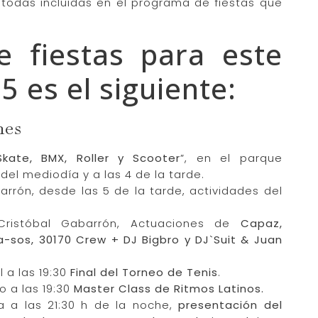
s todas incluidas en el programa de fiestas que
e fiestas para este
 es el siguiente:
nes
Skate, BMX, Roller y Scooter
”, en el parque
 del mediodía y a las 4 de la tarde.
arrón, desde las 5 de la tarde, actividades del
ristóbal Gabarrón, Actuaciones de
Capaz,
a-sos, 30170 Crew + DJ Bigbro y DJ`Suit & Juan
l a las 19:30
Final del Torneo de Tenis
.
o a las 19:30
Master Class de Ritmos Latinos.
 a las 21:30 h de la noche,
presentación del