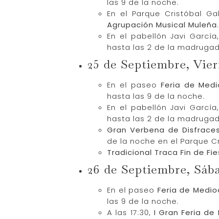
las 9 de la noche.
En el Parque Cristóbal Ga
Agrupación Musical Muleña
En el pabellón Javi Garcí
hasta las 2 de la madrugad
25 de Septiembre, Vie
En el paseo
Feria de Med
hasta las 9 de la noche.
En el pabellón Javi Garcí
hasta las 2 de la madrugad
Gran Verbena de Disfrace
de la noche en el Parque C
Tradicional Traca Fin de Fi
26 de Septiembre, Sáb
En el paseo
Feria de Mediod
las 9 de la noche.
A las 17:30,
I Gran Feria de