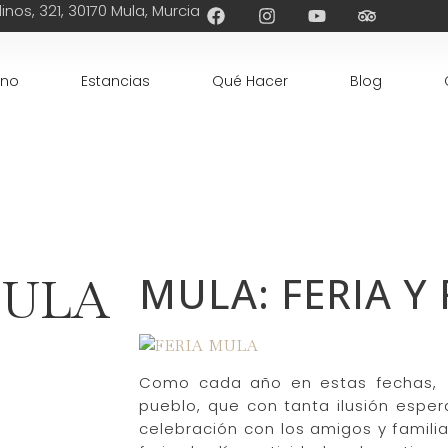
inos, 321, 30170 Mula, Murcia
ino
Estancias
Qué Hacer
Blog
MULA: FERIA Y 
MULA
Como cada año en estas fechas,
pueblo, que con tanta ilusión esper
celebración con los amigos y familia