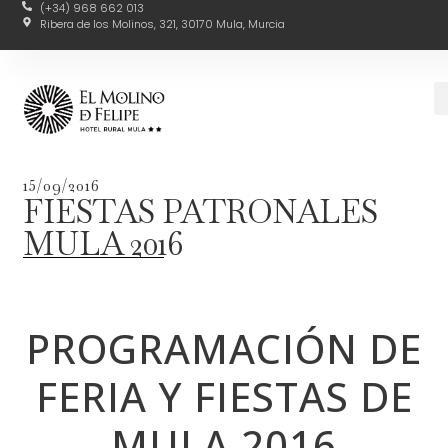
(+34) 968 662 013
Ribera de los Molinos, 321, 30170 Mula, Murcia
15/09/2016
FIESTAS PATRONALES
MULA 2016
PROGRAMACIÓN DE
FERIA Y FIESTAS DE
MULA 2016