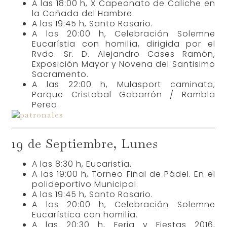
A las 18:00 h, X Capeonato de Caliche en
la Cañada del Hambre.
A las 19:45 h, Santo Rosario.
A las 20:00 h, Celebración Solemne
Eucarístia con homilía, dirigida por el
Rvdo. Sr. D. Alejandro Cases Ramón,
Exposición Mayor y Novena del Santisimo
Sacramento.
A las 22:00 h, Mulasport caminata,
Parque Cristobal Gabarrón / Rambla
Perea.
19 de Septiembre, Lunes
A las 8:30 h, Eucaristía.
A las 19:00 h, Torneo Final de Pádel. En el
polideportivo Municipal.
A las 19:45 h, Santo Rosario.
A las 20:00 h, Celebración Solemne
Eucarística con homilía.
A las 20:30 h, Feria y Fiestas 2016,