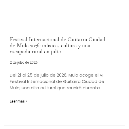
Junio 2026 en Mula: guía completa de
actividades para vivir un verano inolvidable