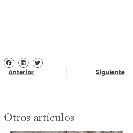
Excursión a la Cueva del Puerto desde
Mula: una aventura bajo tierra