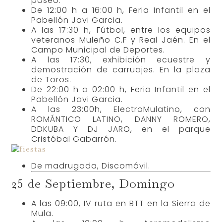
paseo.
De 12:00 h a 16:00 h, Feria Infantil en el
Pabellón Javi García.
De 22:00 h a 02:00 h, Feria Infantil en el
Pabellón Javi García.
A las 20:00 h, Verbena Infantil de
Disfraces, con espectáculo de Los
Piratas de Aguamarga y el Tesoro
Maldito.
A las 23:00 Gran Verbena de Disfraces, y
actuación del Grupo Vértigo.
A las 00:00 h, Castillo de fuegos
artificiales
De madrugada, Traca Fin de Fiestas.