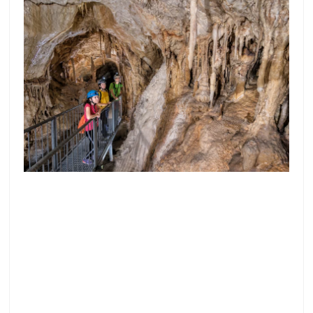
28 de julio de 2026
Hay lugares capaces de sorprendernos incluso
antes de contemplarlos. Basta con saber que
están ahí, ocultos bajo nuestros pies, para
despertar la curiosidad. La Cueva
Leer más >