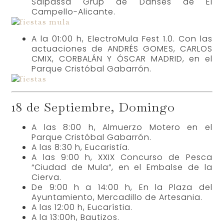
Salpassa Grup de Danses de El
Campello-Alicante.
A la 01:00 h, ElectroMula Fest 1.0. Con las
actuaciones de ANDRÉS GOMES, CARLOS
CMIX, CORBALÁN Y ÓSCAR MADRID, en el
Parque Cristóbal Gabarrón.
18 de Septiembre, Domingo
A las 8:00 h, Almuerzo Motero en el
Parque Cristóbal Gabarrón.
A las 8:30 h, Eucaristía.
A las 9:00 h, XXIX Concurso de Pesca
“Ciudad de Mula”, en el Embalse de la
Cierva.
De 9:00 h a 14:00 h, En la Plaza del
Ayuntamiento, Mercadillo de Artesania.
A las 12:00 h, Eucarístia.
A la 13:00h, Bautizos.