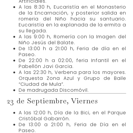
Artificiales.
A las 8:30 h, Eucaristía en el Monasterio
de la Encarnación, y posterior salida en
romeria del Niño hacia su santuario.
Eucaristía en la explanada de la ermita a
su llegada.
A las 9:00 h, Romería con la Imagen del
Niño Jesús del Balate.
De 13:00 h a 21:00 h, Feria de día en el
Paseo.
De 22:00 h a 02:00, feria Infantil en el
Pabellón Javi Garcia.
A las 22:30 h, Verbena para los mayores.
Orquesta Zona Azul y Grupo de Baile
“Ciudad de Mula”.
De madrugada Discomóvil.
23 de Septiembre, Viernes
A las 12:00 h, Día de la Bici, en el Parque
Cristóbal Gabarrón.
De 13:00 a 21:00 h, Feria de Día en el
Paseo.