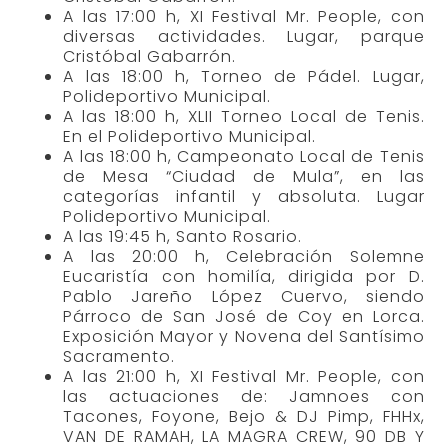
A las 17:00 h, XI Festival Mr. People, con
diversas actividades. Lugar, parque
Cristóbal Gabarrón.
A las 18:00 h, Torneo de Pádel. Lugar,
Polideportivo Municipal.
A las 18:00 h, XLII Torneo Local de Tenis.
En el Polideportivo Municipal.
A las 18:00 h, Campeonato Local de Tenis
de Mesa “Ciudad de Mula”, en las
categorías infantil y absoluta. Lugar
Polideportivo Municipal.
A las 19:45 h, Santo Rosario.
A las 20:00 h, Celebración Solemne
Eucaristía con homilía, dirigida por D.
Pablo Jareño López Cuervo, siendo
Párroco de San José de Coy en Lorca.
Exposición Mayor y Novena del Santísimo
Sacramento.
A las 21:00 h, XI Festival Mr. People, con
las actuaciones de: Jamnoes con
Tacones, Foyone, Bejo & DJ Pimp, FHHx,
VAN DE RAMAH, LA MAGRA CREW, 90 DB Y