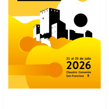
Festival Internacional de Guitarra Ciudad
de Mula 2026: música, cultura y una
escapada rural en julio
2 de julio de 2026
Del 21 al 25 de julio de 2026, Mula acoge el VI
Festival Internacional de Guitarra Ciudad de
Mula, una cita cultural que reunirá durante
Leer más >