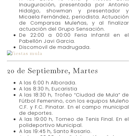
Inauguración, presentada por Antonio
Hidalgo, showman y presentador y
Micaela Fernández, periodista. Actuación
de Comparsas Muleñas, y al finalizar
actuación del Grupo Sensación.
De 22:00 a 00:00 Feria Infantil en el
Pabellón Javi Garcia.
Discomovil de madrugada.
20 de Septiembre, Martes
A las 6:00 h Alborada.
A las 8:30 h, Eucaristia
A las 18:30 h, Trofeo “Ciudad de Mula” de
Fútbol Femenino, con los equipos Muleño
C.F. y F.C. Pinatar. En el campo municipal
de deportes.
A las 19:00 h, Torneo de Tenis Final. En el
polideportivo Municipal.
A las 19:45 h, Santo Rosario.