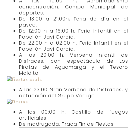
Anterior
Siguiente
Otros artículos