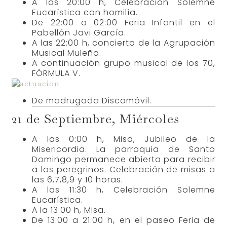
A las 20:00 h, Celebración Solemne
Eucarística con homilía.
De 22:00 a 02:00 Feria Infantil en el
Pabellón Javi García.
A las 22:00 h, concierto de la Agrupación
Musical Muleña.
A continuación grupo musical de los 70,
FÓRMULA V.
De madrugada Discomóvil.
21 de Septiembre, Miércoles
A las 0:00 h, Misa, Jubileo de la
Misericordia. La parroquia de Santo
Domingo permanece abierta para recibir
a los peregrinos. Celebración de misas a
las 6,7,8,9 y 10 horas.
A las 11:30 h, Celebración Solemne
Eucarística.
A la 13:00 h, Misa.
De 13:00 a 21:00 h, en el paseo Feria de