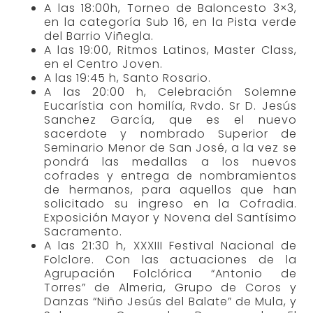
A las 18:00h, Torneo de Baloncesto 3×3,
en la categoría Sub 16, en la Pista verde
del Barrio Viñegla.
A las 19:00, Ritmos Latinos, Master Class,
en el Centro Joven.
A las 19:45 h, Santo Rosario.
A las 20:00 h, Celebración Solemne
Eucarístia con homilía, Rvdo. Sr D. Jesús
Sanchez García, que es el nuevo
sacerdote y nombrado Superior de
Seminario Menor de San José, a la vez se
pondrá las medallas a los nuevos
cofrades y entrega de nombramientos
de hermanos, para aquellos que han
solicitado su ingreso en la Cofradia.
Exposición Mayor y Novena del Santísimo
Sacramento.
A las 21:30 h, XXXIII Festival Nacional de
Folclore. Con las actuaciones de la
Agrupación Folclórica “Antonio de
Torres” de Almeria, Grupo de Coros y
Danzas “Niño Jesús del Balate” de Mula, y