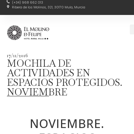
(+34) 968 662 013
Ribera de los Molinos, 321, 30170 Mula, Murcia
17/11/2016
MOCHILA DE
ACTIVIDADES EN
ESPACIOS PROTEGIDOS.
NOVIEMBRE
NOVIEMBRE.