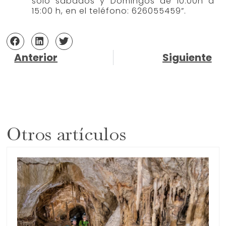
solo sábados y Domingos de 10:00h a
15:00 h, en el teléfono: 626055459”.
Anterior
Siguiente
Otros artículos