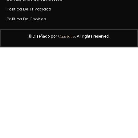
Política De Privacidad
Política De Cookies
Cuartobe
© Diseñado por
. All rights reserved.