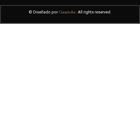
Cuartobe
© Diseñado por
. All rights reserved.