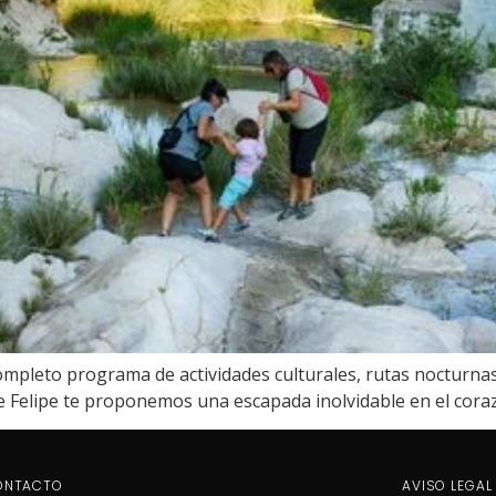
completo programa de actividades culturales, rutas nocturnas
e Felipe te proponemos una escapada inolvidable en el coraz
ONTACTO
AVISO LEGAL