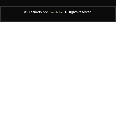
Cuartobe
© Diseñado por
. All rights reserved.