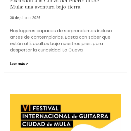
Excursión a la Cueva del Puerto desde
Mula: una aventura bajo tierra
28 de julio de 2026
Hay lugares capaces de sorprendernos incluso
antes de contemplarlos. Basta con saber que
están ahí, ocultos bajo nuestros pies, para
despertar la curiosidad. La Cueva
Leer más >