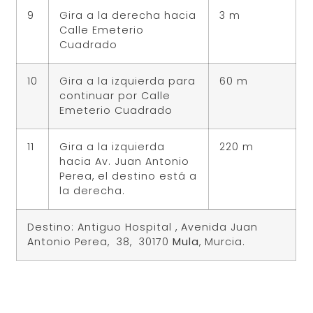
9
Gira a la derecha hacia
3 m
Calle Emeterio
Cuadrado
10
Gira a la izquierda para
60 m
continuar por Calle
Emeterio Cuadrado
11
Gira a la izquierda
220 m
hacia Av. Juan Antonio
Perea, el destino está a
la derecha.
Destino: Antiguo Hospital , Avenida Juan
Antonio Perea, 38, 30170
Mula
, Murcia.