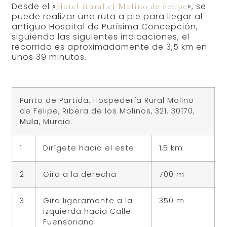
Desde el «
«, se
Hotel Rural el Molino de Felipe
puede realizar una ruta a pie para llegar al
antiguo Hospital de Purísima Concepción,
siguiendo las siguientes indicaciones, el
recorrido es aproximadamente de 3,5 km en
unos 39 minutos.
Punto de Partida: Hospedería Rural Molino
de Felipe, Ribera de los Molinos, 321. 30170,
Mula
, Murcia.
1
Dirígete hacia el este
1,5 km
2
Gira a la derecha
700 m
3
Gira ligeramente a la
350 m
izquierda hacia Calle
Fuensoriana