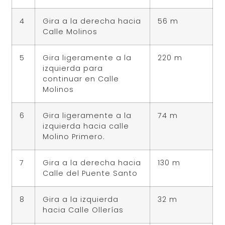
4
Gira a la derecha hacia
56 m
Calle Molinos
5
Gira ligeramente a la
220 m
izquierda para
continuar en Calle
Molinos
6
Gira ligeramente a la
74 m
izquierda hacia calle
Molino Primero.
7
Gira a la derecha hacia
130 m
Calle del Puente Santo
8
Gira a la izquierda
32 m
hacia Calle Ollerías