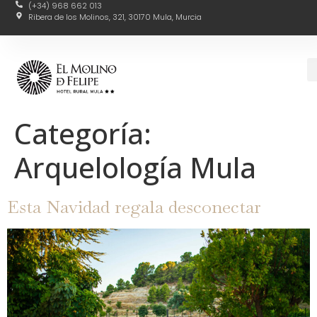
(+34) 968 662 013
Ribera de los Molinos, 321, 30170 Mula, Murcia
Categoría:
Arquelología Mula
Esta Navidad regala desconectar