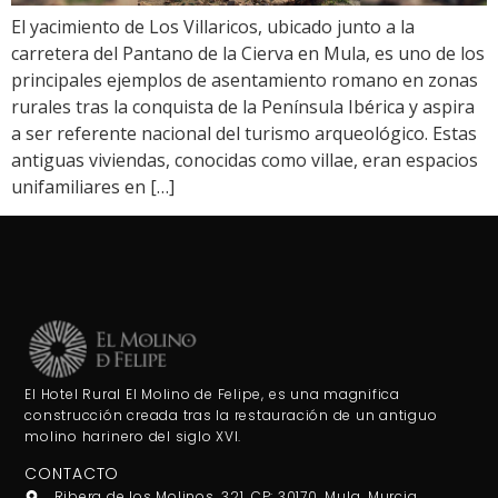
El yacimiento de Los Villaricos, ubicado junto a la
carretera del Pantano de la Cierva en Mula, es uno de los
principales ejemplos de asentamiento romano en zonas
rurales tras la conquista de la Península Ibérica y aspira
a ser referente nacional del turismo arqueológico. Estas
antiguas viviendas, conocidas como villae, eran espacios
unifamiliares en […]
El Hotel Rural El Molino de Felipe, es una magnifica
construcción creada tras la restauración de un antiguo
molino harinero del siglo XVI.
CONTACTO
Ribera de los Molinos, 321, CP: 30170, Mula, Murcia