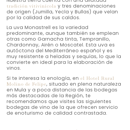
Nuestra tierra cuenta con una dilatada
y tres denominaciones
tradición vitivinícola
de origen (Jumilla, Yecla y Bullas) que velan
por la calidad de sus caldos.
La uva Monastrell es la variedad
predominante, aunque también se emplean
otras como Garnacha tinta, Tempranillo,
Chardonnay, Airén o Moscatel. Esta uva es
autóctona del Mediterráneo español y es
muy resistente a heladas y sequías, lo que la
convierte en ideal para la elaboración de
vinos.
Si te interesa la enología, en
el Hotel Rural
, situado en plena naturaleza
Molino de Felipe
en Mula y a poca distancia de las bodegas
más destacadas de la Región, te
recomendamos que visites las siguientes
bodegas de vino de la que ofrecen servicio
de enoturismo de calidad contrastada.