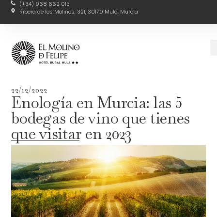
(+34) 968 662 013
Ribera de los Molinos, 321, 30170 Mula, Murcia
22/12/2022
Enología en Murcia: las 5
bodegas de vino que tienes
que visitar en 2023