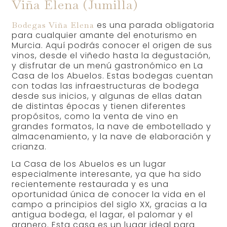
Viña Elena (Jumilla)
es una parada obligatoria
Bodegas Viña Elena
para cualquier amante del enoturismo en
Murcia. Aquí podrás conocer el origen de sus
vinos, desde el viñedo hasta la degustación,
y disfrutar de un menú gastronómico en La
Casa de los Abuelos. Estas bodegas cuentan
con todas las infraestructuras de bodega
desde sus inicios, y algunas de ellas datan
de distintas épocas y tienen diferentes
propósitos, como la venta de vino en
grandes formatos, la nave de embotellado y
almacenamiento, y la nave de elaboración y
crianza.
La Casa de los Abuelos es un lugar
especialmente interesante, ya que ha sido
recientemente restaurada y es una
oportunidad única de conocer la vida en el
campo a principios del siglo XX, gracias a la
antigua bodega, el lagar, el palomar y el
granero. Esta casa es un lugar ideal para