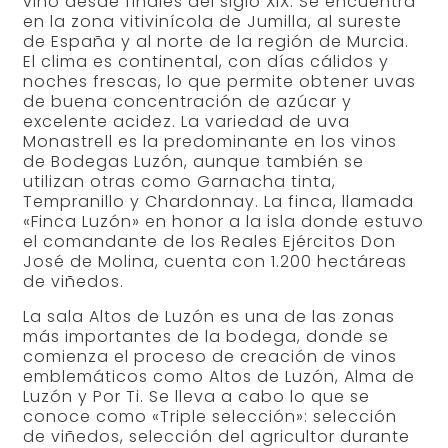
vino desde finales del siglo XIX. Se encuentra
en la zona vitivinícola de Jumilla, al sureste
de España y al norte de la región de Murcia.
El clima es continental, con días cálidos y
noches frescas, lo que permite obtener uvas
de buena concentración de azúcar y
excelente acidez. La variedad de uva
Monastrell es la predominante en los vinos
de Bodegas Luzón, aunque también se
utilizan otras como Garnacha tinta,
Tempranillo y Chardonnay. La finca, llamada
«Finca Luzón» en honor a la isla donde estuvo
el comandante de los Reales Ejércitos Don
José de Molina, cuenta con 1.200 hectáreas
de viñedos.
La sala Altos de Luzón es una de las zonas
más importantes de la bodega, donde se
comienza el proceso de creación de vinos
emblemáticos como Altos de Luzón, Alma de
Luzón y Por Ti. Se lleva a cabo lo que se
conoce como «Triple selección»: selección
de viñedos, selección del agricultor durante